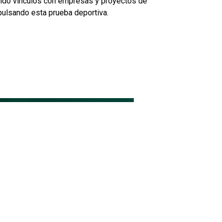
rando vínculos con empresas y proyectos de
mpulsando esta prueba deportiva.