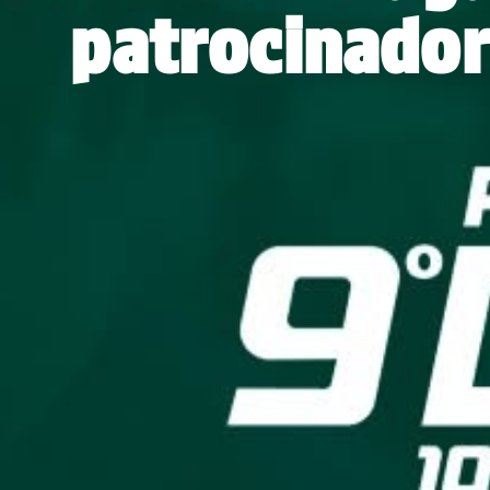
patrocinador
EQUIPOS
PÚB