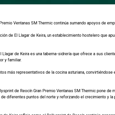
an Premio Ventanas SM Thermic continúa sumando apoyos de emp
ación de El Llagar de Keira, un establecimiento hostelero que apu
l Llagar de Keira es una taberna-sidrería que ofrece a sus clien
r y familiar.
tos más representativos de la cocina asturiana, convirtiéndose 
Ralysprint de Reocín Gran Premio Ventanas SM Thermic pone de ma
de diferentes puntos del norte y reforzando el crecimiento y la