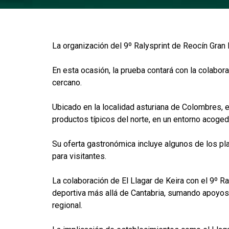
La organización del 9º Ralysprint de Reocín Gr
En esta ocasión, la prueba contará con la colabor
cercano.
Ubicado en la localidad asturiana de Colombres, e
productos típicos del norte, en un entorno acogedo
Su oferta gastronómica incluye algunos de los pla
para visitantes.
La colaboración de El Llagar de Keira con el 9º 
deportiva más allá de Cantabria, sumando apoyos 
regional.