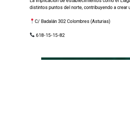
La implicación de establecimientos como el Llaga
distintos puntos del norte, contribuyendo a crear
C/ Badalán 302 Colombres (Asturias)
618-15-15-82