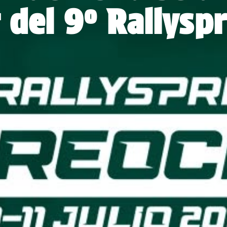
 del 9º Rallyspr
LICO
NOTICIAS
TIENDA
CONTACTO
PRENSA