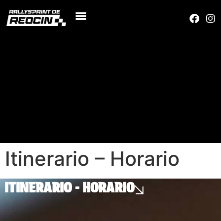
Itinerario – Horario
ITINERARIO - HORARIO